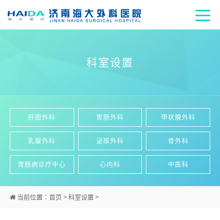
科室设置
肝胆外科
胃肠外科
甲状腺外科
乳腺外科
泌尿外科
骨外科
胃肠病诊疗中心
心内科
中医科
当前位置：
首页
>
科室设置
>