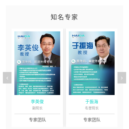
知名专家
李英俊
于振海
副院长
名誉院长
专家团队
专家团队