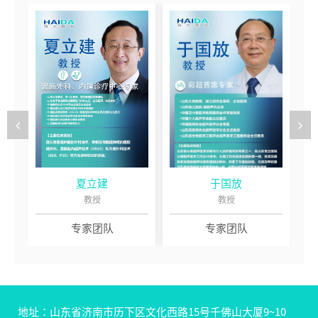
夏立建
于国放
教授
教授
专家团队
专家团队
地址：山东省济南市历下区文化西路15号千佛山大厦9~10