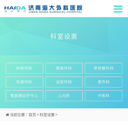
科室设置
肝胆外科
胃肠外科
甲状腺外科
乳腺外科
泌尿外科
骨外科
胃肠病诊疗中心
心内科
中医科
当前位置：
首页
>
科室设置
>