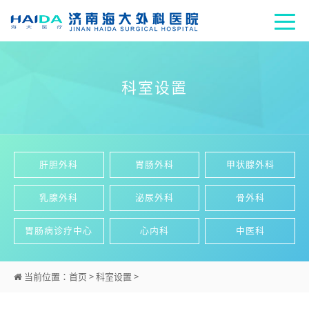
科室设置
肝胆外科
胃肠外科
甲状腺外科
乳腺外科
泌尿外科
骨外科
胃肠病诊疗中心
心内科
中医科
当前位置：
首页
>
科室设置
>