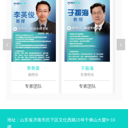
于振海
夏立建
名誉院长
教授
专家团队
专家团队
地址：山东省济南市历下区文化西路15号千佛山大厦9~10
楼