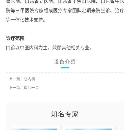
鲁医院、
山东省立医院、山东省
千佛山医院
、
山东省中医
院等三甲医院专家
组成医疗专家团队定期
来院
坐诊、治疗
等
一体化技术支持。
诊
疗
范围
门诊以中医内科为主，兼顾其他相关专业。
设备介绍
上一篇：心内科
下一篇：最后一页
知名专家